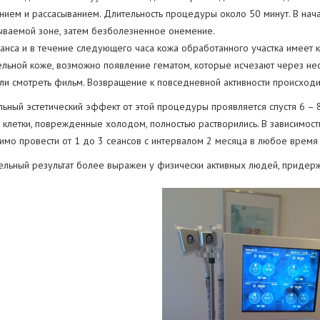
ием и рассасыванием. Длительность процедуры около 50 минут. В нач
ваемой зоне, затем безболезненное онемение.
анса и в течение следующего часа кожа обработанного участка имеет к
ельной коже, возможно появление гематом, которые исчезают через нес
ли смотреть фильм. Возвращение к повседневной активности происходи
ьный эстетический эффект от этой процедуры проявляется спустя 6 – 
клетки, поврежденные холодом, полностью растворились. В зависимост
мо провести от 1 до 3 сеансов с интервалом 2 месяца в любое время 
льный результат более выражен у физически активных людей, придер