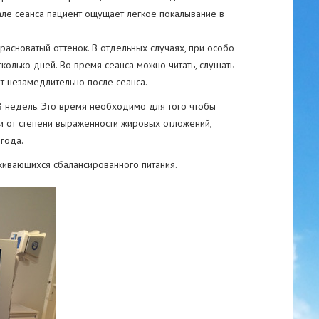
але сеанса пациент ощущает легкое покалывание в
расноватый оттенок. В отдельных случаях, при особо
колько дней. Во время сеанса можно читать, слушать
т незамедлительно после сеанса.
8 недель. Это время необходимо для того чтобы
и от степени выраженности жировых отложений,
года.
живающихся сбалансированного питания.