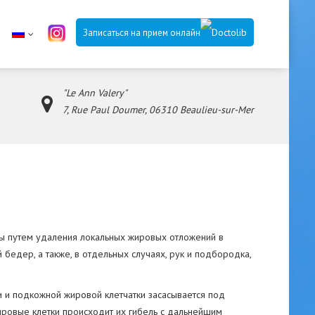
Записаться на прием онлайн
"Le Ann Valery"
7, Rue Paul Doumer, 06310 Beaulieu-sur-Mer
ы путем удаления локальных жировых отложений в
 бедер, а также, в отдельных случаях, рук и подбородка,
и и подкожной жировой клетчатки засасывается под
ировые клетки происходит их гибель с дальнейшим